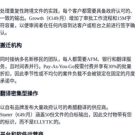
处理重复性跨境文件的实践，每个客户都需要具备政府认可的、
一致的输出。Growth（€149/月）增加了审批工作流程和15M字
符容量，以便审阅者在任何内容到达客户或柜台之前进行签字确
认。
搬迁机构
同时接纳多名新移民的团队，每人都需要AFM、银行和翻译服
务，且时间表并行。Pay-As-You-Go按需付费并享有30%的批量
折扣，因此季节性或不均匀的案件负载不会被锁定在固定的月度
承诺中。
翻译密集型操作
以自有品牌发布大量政府认可的希腊翻译的供应商。
Starter（€49/月）涵盖50份文件的白标输出，因此交付物带有您
的标识，而不是ELLYTIC的。
平台和软件运营商