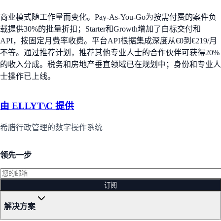
商业模式随工作量而变化。Pay-As-You-Go为按需付费的案件负
载提供30%的批量折扣；Starter和Growth增加了白标交付和
API，按固定月费率收费。平台API根据集成深度从€0到€219/月
不等。通过推荐计划，推荐其他专业人士的合作伙伴可获得20%
的收入分成。税务和房地产垂直领域已在规划中；身份和专业人
士操作已上线。
由 ELLYT\C 提供
希腊行政管理的数字操作系统
领先一步
订阅
解决方案