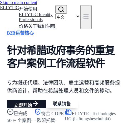
Skip to main content
ELLYTIC
开始使用
ELLYTIC Identity
Professionals
价格
关于我们
洞察
B2B运营核心
针对希腊政府事务的重复
客户案例工作流程软件
专为搬迁代理、法律团队、雇主运营和高频服务提
供商设计，帮助在希腊处理人员和文件的移动。
联系销售
立即开始
已完成
符合 GDPR
ELLYTIC Technologies
UG (haftungsbeschränkt)
500+ 个案例
·
· 欧盟托管
·