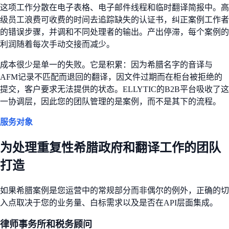
这项工作分散在电子表格、电子邮件线程和临时翻译简报中。高
级员工浪费可收费的时间去追踪缺失的认证书，纠正案例工作者
的错误步骤，并调和不同处理者的输出。产出停滞，每个案例的
利润随着每次手动交接而减少。
成本很少是单一的失败。它是积累：因为希腊名字的音译与
AFM记录不匹配而退回的翻译，因文件过期而在柜台被拒绝的
提交，客户要求无法提供的状态。ELLYTIC的B2B平台吸收了这
一协调层，因此您的团队管理的是案例，而不是其下的流程。
服务对象
为处理重复性希腊政府和翻译工作的团队
打造
如果希腊案例是您运营中的常规部分而非偶尔的例外，正确的切
入点取决于您的业务量、白标需求以及是否在API层面集成。
律师事务所和税务顾问