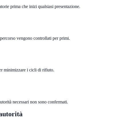
torie prima che inizi qualsiasi presentazione.
di percorso vengono controllati per primi.
 minimizzare i cicli di rifiuto.
 autorità necessari non sono confermati.
 autorità