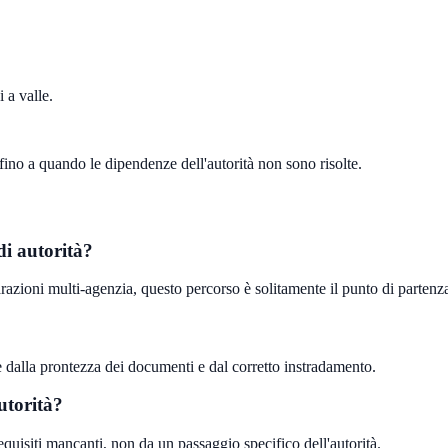
 a valle.
 fino a quando le dipendenze dell'autorità non sono risolte.
di autorità?
arazioni multi-agenzia, questo percorso è solitamente il punto di partenza
de dalla prontezza dei documenti e dal corretto instradamento.
utorità?
equisiti mancanti, non da un passaggio specifico dell'autorità.