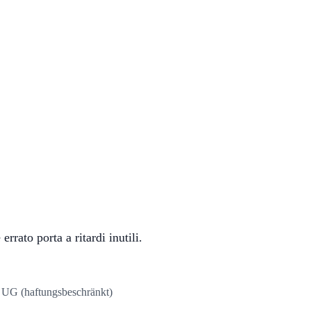
errato porta a ritardi inutili.
UG (haftungsbeschränkt)