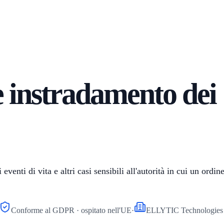
e instradamento dei
venti di vita e altri casi sensibili all'autorità in cui un ordine 
Conforme al GDPR · ospitato nell'UE
·
ELLYTIC Technologies 