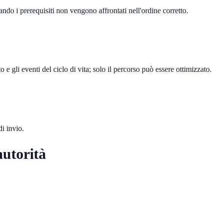
ndo i prerequisiti non vengono affrontati nell'ordine corretto.
o e gli eventi del ciclo di vita; solo il percorso può essere ottimizzato.
di invio.
autorità