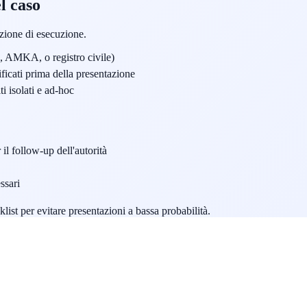
l caso
nzione di esecuzione.
, AMKA, o registro civile)
ficati prima della presentazione
i isolati e ad-hoc
il follow-up dell'autorità
ssari
list per evitare presentazioni a bassa probabilità.