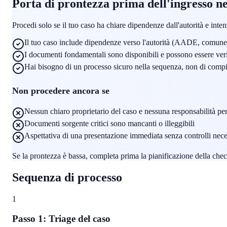
Porta di prontezza prima dell'ingresso ne
Procedi solo se il tuo caso ha chiare dipendenze dall'autorità e inte
Il tuo caso include dipendenze verso l'autorità (AADE, comune
I documenti fondamentali sono disponibili e possono essere veri
Hai bisogno di un processo sicuro nella sequenza, non di compit
Non procedere ancora se
Nessun chiaro proprietario del caso e nessuna responsabilità per 
Documenti sorgente critici sono mancanti o illeggibili
Aspettativa di una presentazione immediata senza controlli nece
Se la prontezza è bassa, completa prima la pianificazione della check
Sequenza di processo
1
Passo 1: Triage del caso