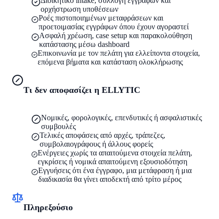
Διοικητικό intake, συλλογή εγγράφων και
ορχήστρωση υποθέσεων
Ροές πιστοποιημένων μεταφράσεων και
προετοιμασίας εγγράφων όπου έχουν αγοραστεί
Ασφαλή χρέωση, case setup και παρακολούθηση
κατάστασης μέσω dashboard
Επικοινωνία με τον πελάτη για ελλείποντα στοιχεία,
επόμενα βήματα και κατάσταση ολοκλήρωσης
Τι δεν αποφασίζει η ELLYTIC
Νομικές, φορολογικές, επενδυτικές ή ασφαλιστικές
συμβουλές
Τελικές αποφάσεις από αρχές, τράπεζες,
συμβολαιογράφους ή άλλους φορείς
Ενέργειες χωρίς τα απαιτούμενα στοιχεία πελάτη,
εγκρίσεις ή νομικά απαιτούμενη εξουσιοδότηση
Εγγυήσεις ότι ένα έγγραφο, μια μετάφραση ή μια
διαδικασία θα γίνει αποδεκτή από τρίτο μέρος
Πληρεξούσιο