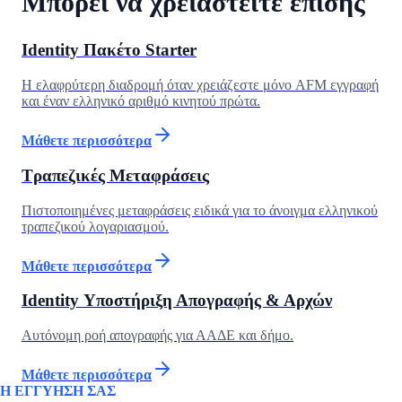
Μπορεί να χρειαστείτε επίσης
Identity Πακέτο Starter
Η ελαφρύτερη διαδρομή όταν χρειάζεστε μόνο AFM εγγραφή
και έναν ελληνικό αριθμό κινητού πρώτα.
Μάθετε περισσότερα
Τραπεζικές Μεταφράσεις
Πιστοποιημένες μεταφράσεις ειδικά για το άνοιγμα ελληνικού
τραπεζικού λογαριασμού.
Μάθετε περισσότερα
Identity Υποστήριξη Απογραφής & Αρχών
Αυτόνομη ροή απογραφής για ΑΑΔΕ και δήμο.
Μάθετε περισσότερα
Η ΕΓΓΥΗΣΗ ΣΑΣ