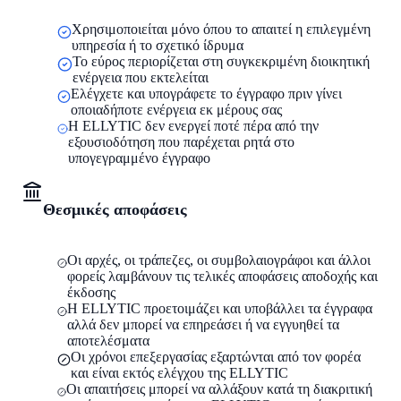
Χρησιμοποιείται μόνο όπου το απαιτεί η επιλεγμένη
υπηρεσία ή το σχετικό ίδρυμα
Το εύρος περιορίζεται στη συγκεκριμένη διοικητική
ενέργεια που εκτελείται
Ελέγχετε και υπογράφετε το έγγραφο πριν γίνει
οποιαδήποτε ενέργεια εκ μέρους σας
Η ELLYTIC δεν ενεργεί ποτέ πέρα από την
εξουσιοδότηση που παρέχεται ρητά στο
υπογεγραμμένο έγγραφο
Θεσμικές αποφάσεις
Οι αρχές, οι τράπεζες, οι συμβολαιογράφοι και άλλοι
φορείς λαμβάνουν τις τελικές αποφάσεις αποδοχής και
έκδοσης
Η ELLYTIC προετοιμάζει και υποβάλλει τα έγγραφα
αλλά δεν μπορεί να επηρεάσει ή να εγγυηθεί τα
αποτελέσματα
Οι χρόνοι επεξεργασίας εξαρτώνται από τον φορέα
και είναι εκτός ελέγχου της ELLYTIC
Οι απαιτήσεις μπορεί να αλλάξουν κατά τη διακριτική