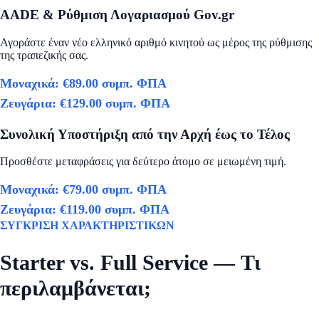
AADE & Ρύθμιση Λογαριασμού Gov.gr
Αγοράστε έναν νέο ελληνικό αριθμό κινητού ως μέρος της ρύθμισης
της τραπεζικής σας.
Μοναχικά
:
€89.00
συμπ. ΦΠΑ
Ζευγάρια
:
€129.00
συμπ. ΦΠΑ
Συνολική Υποστήριξη από την Αρχή έως το Τέλος
Προσθέστε μεταφράσεις για δεύτερο άτομο σε μειωμένη τιμή.
Μοναχικά
:
€79.00
συμπ. ΦΠΑ
Ζευγάρια
:
€119.00
συμπ. ΦΠΑ
ΣΥΓΚΡΙΣΗ ΧΑΡΑΚΤΗΡΙΣΤΙΚΩΝ
Starter vs. Full Service — Τι
περιλαμβάνεται;