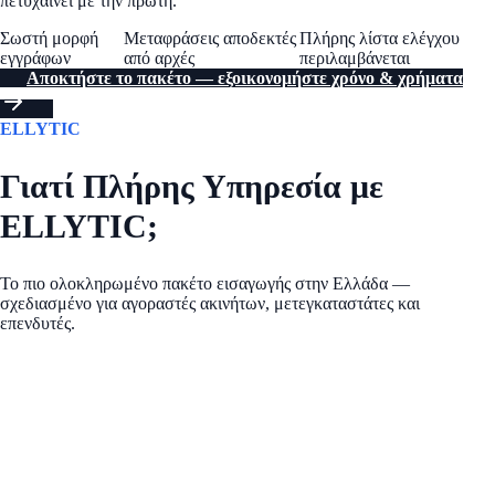
πετυχαίνει με την πρώτη.
Σωστή μορφή
Μεταφράσεις αποδεκτές
Πλήρης λίστα ελέγχου
εγγράφων
από αρχές
περιλαμβάνεται
Αποκτήστε το πακέτο — εξοικονομήστε χρόνο & χρήματα
ELLYTIC
Γιατί Πλήρης Υπηρεσία με
ELLYTIC;
Το πιο ολοκληρωμένο πακέτο εισαγωγής στην Ελλάδα —
σχεδιασμένο για αγοραστές ακινήτων, μετεγκαταστάτες και
επενδυτές.