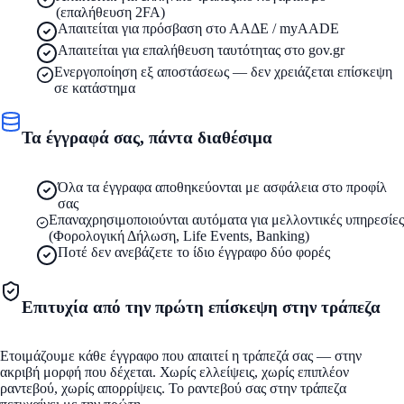
(επαλήθευση 2FA)
Απαιτείται για πρόσβαση στο ΑΑΔΕ / myAADE
Απαιτείται για επαλήθευση ταυτότητας στο gov.gr
Ενεργοποίηση εξ αποστάσεως — δεν χρειάζεται επίσκεψη
σε κατάστημα
Τα έγγραφά σας, πάντα διαθέσιμα
Όλα τα έγγραφα αποθηκεύονται με ασφάλεια στο προφίλ
σας
Επαναχρησιμοποιούνται αυτόματα για μελλοντικές υπηρεσίες
(Φορολογική Δήλωση, Life Events, Banking)
Ποτέ δεν ανεβάζετε το ίδιο έγγραφο δύο φορές
Επιτυχία από την πρώτη επίσκεψη στην τράπεζα
Ετοιμάζουμε κάθε έγγραφο που απαιτεί η τράπεζά σας — στην
ακριβή μορφή που δέχεται. Χωρίς ελλείψεις, χωρίς επιπλέον
ραντεβού, χωρίς απορρίψεις. Το ραντεβού σας στην τράπεζα