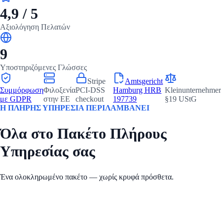
4,9 / 5
Αξιολόγηση Πελατών
9
Υποστηριζόμενες Γλώσσες
Stripe
Amtsgericht
Συμμόρφωση
Φιλοξενία
PCI-DSS
Hamburg HRB
Kleinunternehmer
με GDPR
στην ΕΕ
checkout
197739
§19 UStG
Η ΠΛΗΡΗΣ ΥΠΗΡΕΣΙΑ ΠΕΡΙΛΑΜΒΑΝΕΙ
Όλα στο Πακέτο Πλήρους
Υπηρεσίας σας
Ένα ολοκληρωμένο πακέτο — χωρίς κρυφά πρόσθετα.