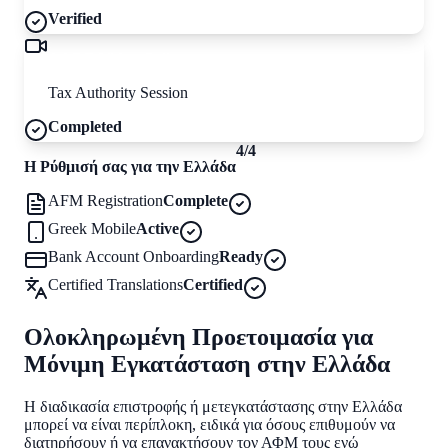
Verified
AADE Video Call
Tax Authority Session
Completed
4/4
Η Ρύθμισή σας για την Ελλάδα
AFM Registration
Complete
Greek Mobile
Active
Bank Account Onboarding
Ready
Certified Translations
Certified
Ολοκληρωμένη Προετοιμασία για
Μόνιμη Εγκατάσταση στην Ελλάδα
Η διαδικασία επιστροφής ή μετεγκατάστασης στην Ελλάδα
μπορεί να είναι περίπλοκη, ειδικά για όσους επιθυμούν να
διατηρήσουν ή να επανακτήσουν τον ΑΦΜ τους ενώ