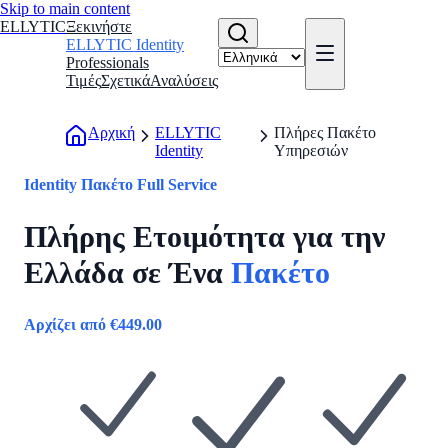
Skip to main content
ELLYTIC
Ξεκινήστε
ELLYTIC Identity
Professionals
Τιμές
Σχετικά
Αναλύσεις
Αρχική
ELLYTIC
Πλήρες Πακέτο
Identity
Υπηρεσιών
Identity Πακέτο Full Service
Πλήρης Ετοιμότητα για την
Ελλάδα σε Ένα
Πακέτο
Αρχίζει από
€
449.00