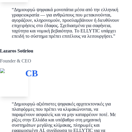
“
Δημιουργώ ψηφιακά μονοπάτια μέσα από την ελληνική
γραφειοκρατία — για ανθρώπους που μετακινούνται,
αγοράζουν, κληρονομούν, προσλαμβάνουν ή διευθύνουν
επιχειρήσεις στο έδαφος. Σχεδιασμένα για σαφήνεια,
ταχύτητα και νομική βεβαιότητα. Το ELLYTIC υπάρχει
επειδή το σύστημα πρέπει επιτέλους να λειτουργήσει.
”
Lazaros Sotiriou
Founder & CEO
CB
“
Δημιουργώ αξιόπιστες ψηφιακές αρχιτεκτονικές για
πλατφόρμες που πρέπει να κλιμακώνονται, να
παραμένουν ασφαλείς και να μην καταρρέουν ποτέ. Με
ρίζες στην Ελλάδα και υπόβαθρο στη μηχανική
συστημάτων μεγάλης κλίμακας, πληρωμές και
εφαρμοσμένη AI, συνίδρυσα το ELLYTIC για να