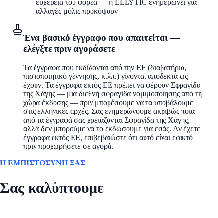
ευχέρεια του φορέα — η ELLYTIC ενημερώνει για
αλλαγές μόλις προκύψουν
Ένα βασικό έγγραφο που απαιτείται —
ελέγξτε πριν αγοράσετε
Τα έγγραφα που εκδίδονται από την ΕΕ (διαβατήριο,
πιστοποιητικό γέννησης, κ.λπ.) γίνονται αποδεκτά ως
έχουν. Τα έγγραφα εκτός ΕΕ πρέπει να φέρουν Σφραγίδα
της Χάγης — μια διεθνή σφραγίδα νομιμοποίησης από τη
χώρα έκδοσης — πριν μπορέσουμε να τα υποβάλουμε
στις ελληνικές αρχές. Σας ενημερώνουμε ακριβώς ποια
από τα έγγραφά σας χρειάζονται Σφραγίδα της Χάγης,
αλλά δεν μπορούμε να το εκδώσουμε για εσάς. Αν έχετε
έγγραφα εκτός ΕΕ, επιβεβαιώστε ότι αυτό είναι εφικτό
πριν προχωρήσετε σε αγορά.
Η ΕΜΠΙΣΤΟΣΥΝΗ ΣΑΣ
Σας καλύπτουμε