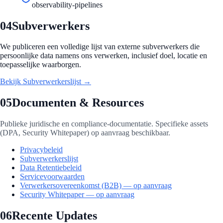
observability-pipelines
04
Subverwerkers
We publiceren een volledige lijst van externe subverwerkers die
persoonlijke data namens ons verwerken, inclusief doel, locatie en
toepasselijke waarborgen.
Bekijk Subverwerkerslijst
→
05
Documenten & Resources
Publieke juridische en compliance-documentatie. Specifieke assets
(DPA, Security Whitepaper) op aanvraag beschikbaar.
Privacybeleid
Subverwerkerslijst
Data Retentiebeleid
Servicevoorwaarden
Verwerkersovereenkomst (B2B) — op aanvraag
Security Whitepaper — op aanvraag
06
Recente Updates