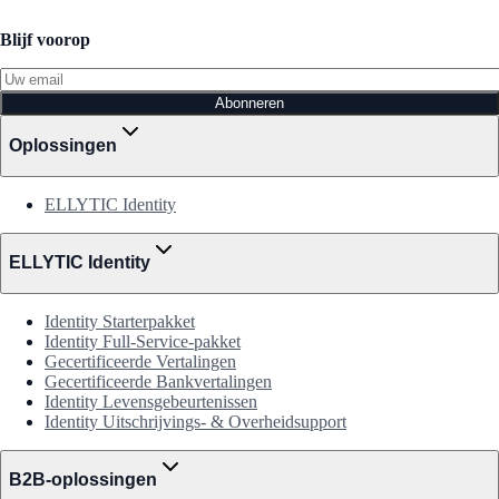
Blijf voorop
Abonneren
Oplossingen
ELLYTIC Identity
ELLYTIC Identity
Identity Starterpakket
Identity Full-Service-pakket
Gecertificeerde Vertalingen
Gecertificeerde Bankvertalingen
Identity Levensgebeurtenissen
Identity Uitschrijvings- & Overheidsupport
B2B-oplossingen