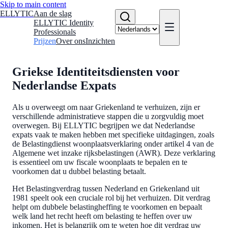
Skip to main content
ELLYTIC
Aan de slag
ELLYTIC Identity
Professionals
Prijzen
Over ons
Inzichten
Griekse Identiteitsdiensten voor
Nederlandse Expats
Als u overweegt om naar Griekenland te verhuizen, zijn er
verschillende administratieve stappen die u zorgvuldig moet
overwegen. Bij ELLYTIC begrijpen we dat Nederlandse
expats vaak te maken hebben met specifieke uitdagingen, zoals
de Belastingdienst woonplaatsverklaring onder artikel 4 van de
Algemene wet inzake rijksbelastingen (AWR). Deze verklaring
is essentieel om uw fiscale woonplaats te bepalen en te
voorkomen dat u dubbel belasting betaalt.
Het Belastingverdrag tussen Nederland en Griekenland uit
1981 speelt ook een cruciale rol bij het verhuizen. Dit verdrag
helpt om dubbele belastingheffing te voorkomen en bepaalt
welk land het recht heeft om belasting te heffen over uw
inkomen. Het is belangrijk om te weten hoe dit verdrag uw