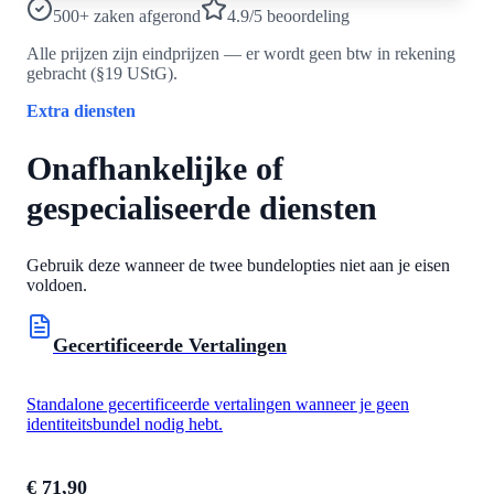
500+
zaken afgerond
4.9
/5
beoordeling
Alle prijzen zijn eindprijzen — er wordt geen btw in rekening
gebracht (§19 UStG).
Extra diensten
Onafhankelijke of
gespecialiseerde diensten
Gebruik deze wanneer de twee bundelopties niet aan je eisen
voldoen.
Gecertificeerde Vertalingen
Standalone gecertificeerde vertalingen wanneer je geen
identiteitsbundel nodig hebt.
€ 71,90