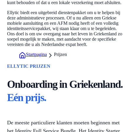
kunt behouden of dat u een lokale verzekering moet afsluiten.
Ellytic biedt een uitgebreid dienstenpakket om u te helpen bij
deze administratieve processen. Of u nu alleen een Griekse
mobiele aansluiting en een AFM nodig heeft of een volledig
identiteitsservicepakket, wij staan klaar om u te begeleiden.
Ons doel is om uw overgang naar het leven in Griekenland zo
soepel mogelijk te maken, met aandacht voor de specifieke
vereisten die u als Nederlandse expat heeft.
Startpagina
Prijzen
ELLYTIC PRIJZEN
Onboarding in Griekenland.
Eén prijs.
De meeste particuliere klanten moeten beginnen met
het Identity Full Service Bundle. Het Identity Starter