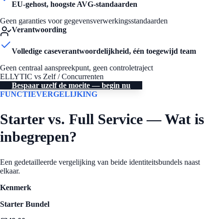
EU-gehost, hoogste AVG-standaarden
Geen garanties voor gegevensverwerkingsstandaarden
Verantwoording
Volledige caseverantwoordelijkheid, één toegewijd team
Geen centraal aanspreekpunt, geen controletraject
ELLYTIC vs Zelf / Concurrenten
Bespaar uzelf de moeite — begin nu
FUNCTIEVERGELIJKING
Starter vs. Full Service — Wat is
inbegrepen?
Een gedetailleerde vergelijking van beide identiteitsbundels naast
elkaar.
Kenmerk
Starter Bundel