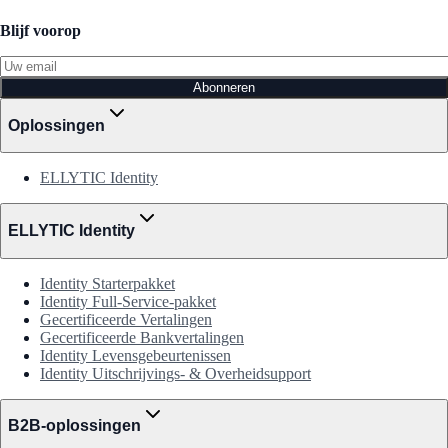
Blijf voorop
Abonneren
Oplossingen
ELLYTIC Identity
ELLYTIC Identity
Identity Starterpakket
Identity Full-Service-pakket
Gecertificeerde Vertalingen
Gecertificeerde Bankvertalingen
Identity Levensgebeurtenissen
Identity Uitschrijvings- & Overheidsupport
B2B-oplossingen