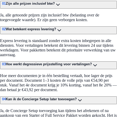
01
Zijn alle prijzen inclusief btw?
Ja, alle getoonde prijzen zijn inclusief btw (belasting over de
toegevoegde waarde). Er zijn geen verborgen kosten.
02
Wat betekent express levering?
Express levering is standaard zonder extra kosten inbegrepen in alle
diensten. Voor vertalingen betekent dit levering binnen 24 uur tijdens
werkdagen. Voor pakketten betekent dit prioritaire verwerking van uw
aanvraag.
03
Hoe werkt degressieve prijsstelling voor vertalingen?
Hoe meer documenten je in één bestelling vertaalt, hoe lager de prijs
per document. Document 1–3 kosten de volle prijs van €54,90 per
stuk. Vanaf het 4e document krijg je 10% korting, vanaf het 8e 20% —
dan betaal je €43,92 per document.
04
Kan ik de Concierge Setup later toevoegen?
Ja, de Concierge Setup toevoeging kan tijdens het afrekenen of na
aankoop van een Starter of Full Service Pakket worden gekocht. Het is