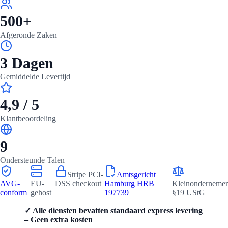
500+
Afgeronde Zaken
3 Dagen
Gemiddelde Levertijd
4,9 / 5
Klantbeoordeling
9
Ondersteunde Talen
Stripe PCI-
Amtsgericht
AVG-
EU-
DSS checkout
Hamburg HRB
Kleinondernemer
conform
gehost
197739
§19 UStG
✓ Alle diensten bevatten standaard express levering
– Geen extra kosten