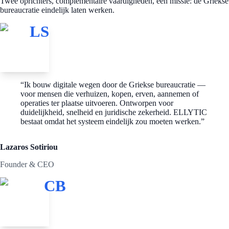
Twee oprichters, complementaire vaardigheden, één missie: de Griekse
bureaucratie eindelijk laten werken.
LS
“
Ik bouw digitale wegen door de Griekse bureaucratie —
voor mensen die verhuizen, kopen, erven, aannemen of
operaties ter plaatse uitvoeren. Ontworpen voor
duidelijkheid, snelheid en juridische zekerheid. ELLYTIC
bestaat omdat het systeem eindelijk zou moeten werken.
”
Lazaros Sotiriou
Founder & CEO
CB