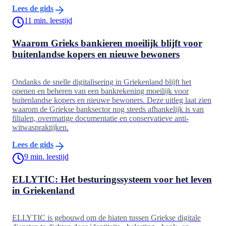
Lees de gids
11
min. leestijd
Waarom Grieks bankieren moeilijk blijft voor
buitenlandse kopers en nieuwe bewoners
Ondanks de snelle digitalisering in Griekenland blijft het
openen en beheren van een bankrekening moeilijk voor
buitenlandse kopers en nieuwe bewoners. Deze uitleg laat zien
waarom de Griekse banksector nog steeds afhankelijk is van
filialen, overmatige documentatie en conservatieve anti-
witwaspraktijken.
Lees de gids
9
min. leestijd
ELLYTIC: Het besturingssysteem voor het leven
in Griekenland
ELLYTIC is gebouwd om de hiaten tussen Griekse digitale