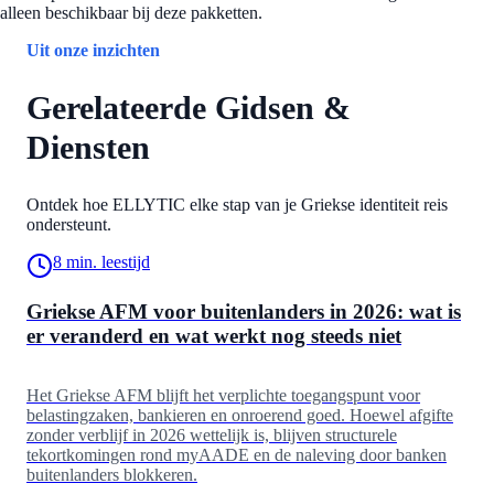
alleen beschikbaar bij deze pakketten.
Uit onze inzichten
Gerelateerde Gidsen &
Diensten
Ontdek hoe ELLYTIC elke stap van je Griekse identiteit reis
ondersteunt.
8
min. leestijd
Griekse AFM voor buitenlanders in 2026: wat is
er veranderd en wat werkt nog steeds niet
Het Griekse AFM blijft het verplichte toegangspunt voor
belastingzaken, bankieren en onroerend goed. Hoewel afgifte
zonder verblijf in 2026 wettelijk is, blijven structurele
tekortkomingen rond myAADE en de naleving door banken
buitenlanders blokkeren.