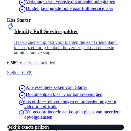
Vertalingen van vereiste documenten inbegrepen
Duidelijke upgrade-optie naar Full Service later
Kies Starter
Identity Full-Service-pakket
Het vlaggenschip pad voor klanten die een Griekenland-
klaar opzet nodig hebben die verder gaat dan de eerste
administratieve stap.
€ 589
·
6 services included
Stellen: € 909
Alle essentiële zaken voor Starter
Documentpad klaar voor bankrekeningen
Gecertificeerde vertalingen en ondersteuning voor
video-identificatie
Één gecoördineerde aankoop in plaats van meerdere
opvolgdiensten
Bekijk exacte prijzen