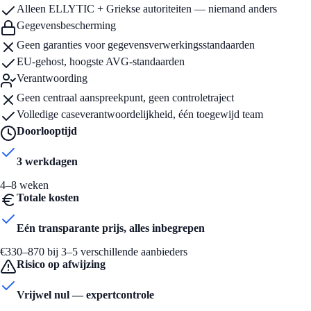
Alleen ELLYTIC + Griekse autoriteiten — niemand anders
Gegevensbescherming
Geen garanties voor gegevensverwerkingsstandaarden
EU-gehost, hoogste AVG-standaarden
Verantwoording
Geen centraal aanspreekpunt, geen controletraject
Volledige caseverantwoordelijkheid, één toegewijd team
Doorlooptijd
3 werkdagen
4–8 weken
Totale kosten
Eén transparante prijs, alles inbegrepen
€330–870 bij 3–5 verschillende aanbieders
Risico op afwijzing
Vrijwel nul — expertcontrole