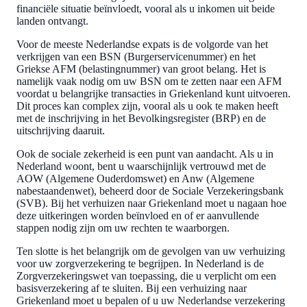
financiële situatie beïnvloedt, vooral als u inkomen uit beide
landen ontvangt.
Voor de meeste Nederlandse expats is de volgorde van het
verkrijgen van een BSN (Burgerservicenummer) en het
Griekse AFM (belastingnummer) van groot belang. Het is
namelijk vaak nodig om uw BSN om te zetten naar een AFM
voordat u belangrijke transacties in Griekenland kunt uitvoeren.
Dit proces kan complex zijn, vooral als u ook te maken heeft
met de inschrijving in het Bevolkingsregister (BRP) en de
uitschrijving daaruit.
Ook de sociale zekerheid is een punt van aandacht. Als u in
Nederland woont, bent u waarschijnlijk vertrouwd met de
AOW (Algemene Ouderdomswet) en Anw (Algemene
nabestaandenwet), beheerd door de Sociale Verzekeringsbank
(SVB). Bij het verhuizen naar Griekenland moet u nagaan hoe
deze uitkeringen worden beïnvloed en of er aanvullende
stappen nodig zijn om uw rechten te waarborgen.
Ten slotte is het belangrijk om de gevolgen van uw verhuizing
voor uw zorgverzekering te begrijpen. In Nederland is de
Zorgverzekeringswet van toepassing, die u verplicht om een
basisverzekering af te sluiten. Bij een verhuizing naar
Griekenland moet u bepalen of u uw Nederlandse verzekering