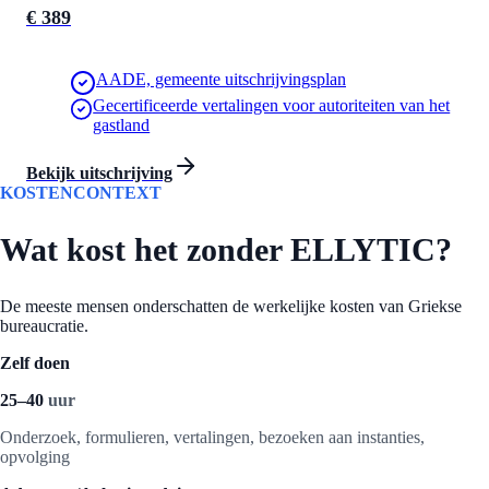
€ 389
AADE, gemeente uitschrijvingsplan
Gecertificeerde vertalingen voor autoriteiten van het
gastland
Bekijk uitschrijving
KOSTENCONTEXT
Wat kost het zonder ELLYTIC?
De meeste mensen onderschatten de werkelijke kosten van Griekse
bureaucratie.
Zelf doen
25–40
uur
Onderzoek, formulieren, vertalingen, bezoeken aan instanties,
opvolging