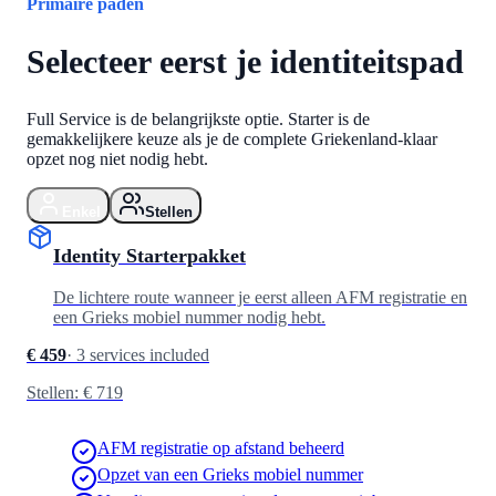
Primaire paden
Selecteer eerst je identiteitspad
Full Service is de belangrijkste optie. Starter is de
gemakkelijkere keuze als je de complete Griekenland-klaar
opzet nog niet nodig hebt.
Enkel
Stellen
Identity Starterpakket
De lichtere route wanneer je eerst alleen AFM registratie en
een Grieks mobiel nummer nodig hebt.
€ 459
·
3 services included
Stellen: € 719
AFM registratie op afstand beheerd
Opzet van een Grieks mobiel nummer