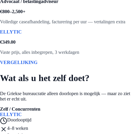
Advocaat / belastingadviseur
€800–2,500+
Volledige caseafhandeling, facturering per uur — vertalingen extra
ELLYTIC
€
349.00
Vaste prijs, alles inbegrepen, 3 werkdagen
VERGELIJKING
Wat als u het zelf doet?
De Griekse bureaucratie alleen doorlopen is mogelijk — maar zo ziet
het er echt uit.
Zelf / Concurrenten
ELLYTIC
AANBEVOLEN
Doorlooptijd
4–8 weken