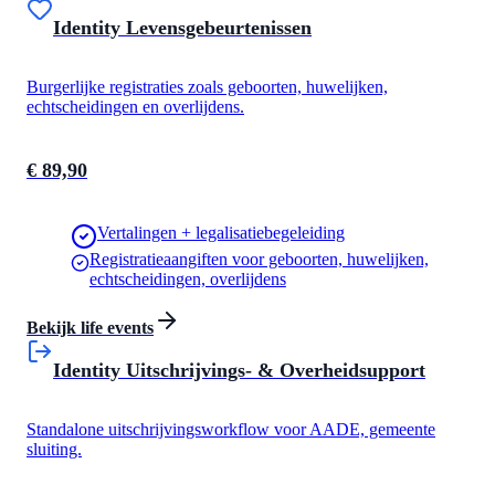
Identity Levensgebeurtenissen
Burgerlijke registraties zoals geboorten, huwelijken,
echtscheidingen en overlijdens.
€ 89,90
Vertalingen + legalisatiebegeleiding
Registratieaangiften voor geboorten, huwelijken,
echtscheidingen, overlijdens
Bekijk life events
Identity Uitschrijvings- & Overheidsupport
Standalone uitschrijvingsworkflow voor AADE, gemeente
sluiting.