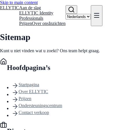
Skip to main content
ELLYTIC
Aan de slag
ELLYTIC Identity
Professionals
Prijzen
Over ons
Inzichten
Sitemap
Kunt u niet vinden wat u zoekt? Ons team helpt graag.
Hoofdpagina’s
Startpagina
Over ELLYTIC
Prijzen
Ondersteuningscentrum
Contact verkoop