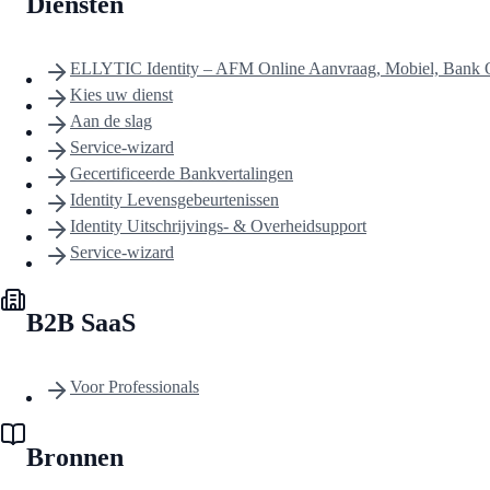
Diensten
ELLYTIC Identity – AFM Online Aanvraag, Mobiel, Bank O
Kies uw dienst
Aan de slag
Service-wizard
Gecertificeerde Bankvertalingen
Identity Levensgebeurtenissen
Identity Uitschrijvings- & Overheidsupport
Service-wizard
B2B SaaS
Voor Professionals
Bronnen