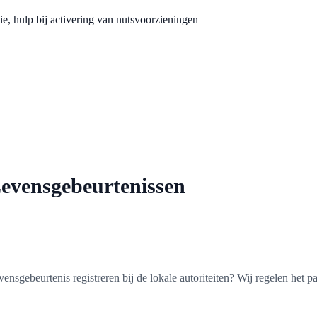
tie, hulp bij activering van nutsvoorzieningen
evensgebeurtenissen
nsgebeurtenis registreren bij de lokale autoriteiten? Wij regelen het p