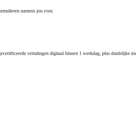
sformulieren namens jou voor.
certificeerde vertalingen digitaal binnen 1 werkdag, plus duidelijke indi