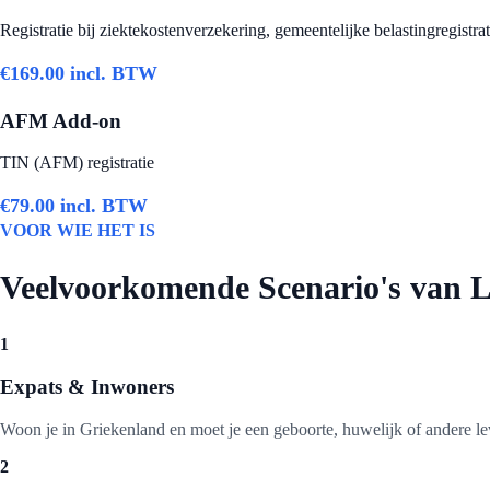
Registratie bij ziektekostenverzekering, gemeentelijke belastingregistra
€
169.00
incl. BTW
AFM Add-on
TIN (AFM) registratie
€
79.00
incl. BTW
VOOR WIE HET IS
Veelvoorkomende Scenario's van L
1
Expats & Inwoners
Woon je in Griekenland en moet je een geboorte, huwelijk of andere leve
2