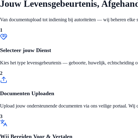
Jouw Levensgebeurtenis, Afgehand
Van documentupload tot indiening bij autoriteiten — wij beheren elke sta
1
Selecteer jouw Dienst
Kies het type levensgebeurtenis — geboorte, huwelijk, echtscheiding of
2
Documenten Uploaden
Upload jouw ondersteunende documenten via ons veilige portaal. Wij c
3
Wij Bereiden Voor & Vertalen