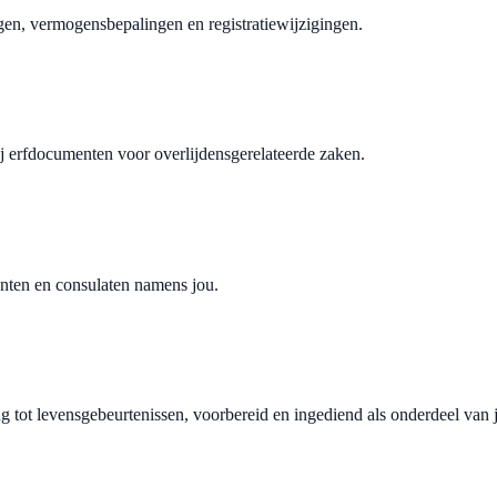
en, vermogensbepalingen en registratiewijzigingen.
bij erfdocumenten voor overlijdensgerelateerde zaken.
enten en consulaten namens jou.
ng tot levensgebeurtenissen, voorbereid en ingediend als onderdeel van