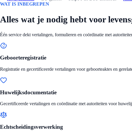
WAT IS INBEGREPEN
Alles wat je nodig hebt voor leven
Één service dekt vertalingen, formulieren en coördinatie met autoriteit
Geboorteregistratie
Registratie en gecertificeerde vertalingen voor geboorteaktes en gerel
Huwelijksdocumentatie
Gecertificeerde vertalingen en coördinatie met autoriteiten voor huwelij
Echtscheidingsverwerking