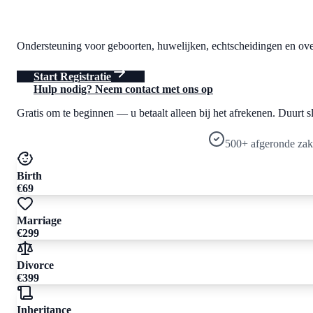
Ondersteuning voor geboorten, huwelijken, echtscheidingen en overl
Start Registratie
Hulp nodig? Neem contact met ons op
Gratis om te beginnen — u betaalt alleen bij het afrekenen. Duurt s
500+ afgeronde za
Birth
€69
Marriage
€299
Divorce
€399
Inheritance