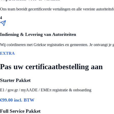
Ons team bereidt gecertificeerde vertalingen en alle vereiste autoriteit
4
Indiening & Levering van Autoriteiten
Wij coördineren met Griekse registraties en gemeenten. Je ontvangt je ge
EXTRA
Pas uw certificaatbestelling aan
Starter Pakket
E1 / gov.gr / myAADE / ΕΜΕπ registratie & onboarding
€
99.00
incl. BTW
Full Service Pakket