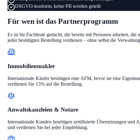
DSGVO-konform; keine PII werden geteilt
Für wen ist das Partnerprogramm
Es ist für Fachleute gedacht, die bereits mit Personen arbeiten, 
jeder bestätigten Bestellung verdienen – ohne selbst die Verwaltun
Immobilienmakler
Internationale Käufer benötigen eine AFM, bevor sie eine Eigentu
verdienen Sie 15% auf die Bestellung.
Anwaltskanzleien & Notare
Internationale Kunden benötigen zertifizierte Übersetzungen und
und verdienen Sie bei jeder Empfehlung.