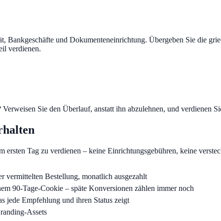
tät, Bankgeschäfte und Dokumenteneinrichtung. Übergeben Sie die gr
il verdienen.
? Verweisen Sie den Überlauf, anstatt ihn abzulehnen, und verdienen Si
rhalten
m ersten Tag zu verdienen – keine Einrichtungsgebühren, keine verstec
r vermittelten Bestellung, monatlich ausgezahlt
nem 90-Tage-Cookie – späte Konversionen zählen immer noch
as jede Empfehlung und ihren Status zeigt
randing-Assets