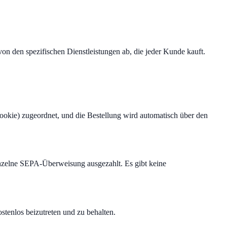
 von den spezifischen Dienstleistungen ab, die jeder Kunde kauft.
kie) zugeordnet, und die Bestellung wird automatisch über den
einzelne SEPA-Überweisung ausgezahlt. Es gibt keine
tenlos beizutreten und zu behalten.