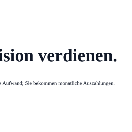
sion verdienen.
hne Aufwand; Sie bekommen monatliche Auszahlungen.