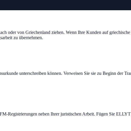
die nach oder von Griechenland ziehen. Wenn Ihre Kunden auf griechisc
gsarbeit zu übernehmen.
msurkunde unterschreiben können. Verweisen Sie sie zu Beginn der Tran
 AFM-Registrierungen neben Ihrer juristischen Arbeit. Fügen Sie ELLY