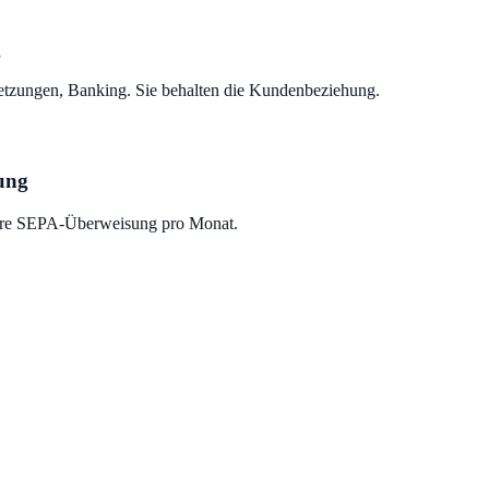
g
zungen, Banking. Sie behalten die Kundenbeziehung.
ung
ere SEPA-Überweisung pro Monat.