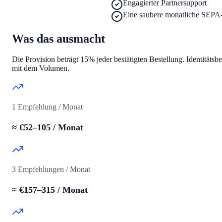
Engagierter Partnersupport
Eine saubere monatliche SEPA
Was das ausmacht
Die Provision beträgt 15% jeder bestätigten Bestellung. Identitäts
mit dem Volumen.
1 Empfehlung / Monat
≈ €52–105 / Monat
3 Empfehlungen / Monat
≈ €157–315 / Monat