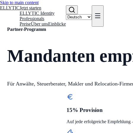
Skip to main content
ELLYTIC
Jetzt starten
ELLYTIC Identity
Professionals
Preise
Über uns
Einblicke
Partner-Programm
Mandanten empfe
Für Anwälte, Steuerberater, Makler und Relocation-Fir
15% Provision
Auf jede erfolgreiche Empfehlun