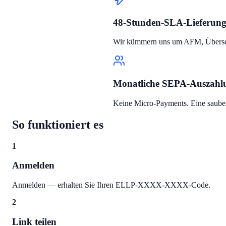
48-Stunden-SLA-Lieferun
Wir kümmern uns um AFM, Überset
Monatliche SEPA-Auszahl
Keine Micro-Payments. Eine saub
So funktioniert es
1
Anmelden
Anmelden — erhalten Sie Ihren ELLP-XXXX-XXXX-Code.
2
Link teilen