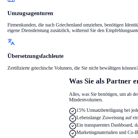
Umzugsagenturen
Firmenkunden, die nach Griechenland umziehen, benötigen Identi
eigene Dienstleistung zusätzlich, während Sie den Empfehlungsante
Übersetzungsfachleute
Zertifizierte griechische Volumen, die Sie nicht bewältigen können
Was Sie als Partner e
Alles, was Sie benötigen, um ab de
Mindestvolumen.
15% Umsatzbeteiligung bei jede
Lebenslange Zuweisung auf ei
Ein transparentes Dashboard, d
Marketingmaterialien und Co-B