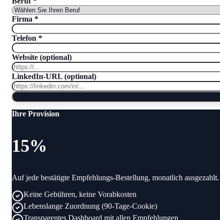
Beruf
*
Firma
*
Telefon
*
Website (optional)
LinkedIn-URL (optional)
Ihre Provision
15
%
Auf jede bestätigte Empfehlungs-Bestellung, monatlich ausgezahlt.
Keine Gebühren, keine Vorabkosten
Lebenslange Zuordnung (90-Tage-Cookie)
Transparentes Dashboard mit allen Empfehlungen