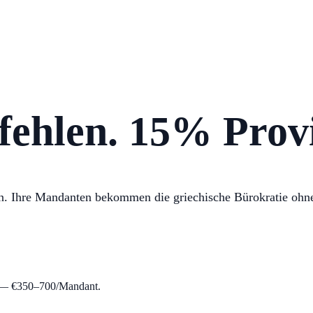
hlen. 15% Provi
men. Ihre Mandanten bekommen die griechische Bürokratie o
g — €350–700/Mandant.