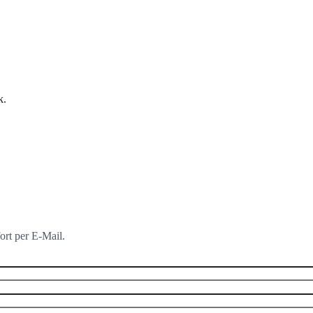
k.
ort per E-Mail.