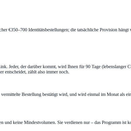
cher €350–700 Identitätsbestellungen; die tatsächliche Provision hängt
 Jeder, der darüber kommt, wird Ihnen für 90 Tage (lebenslanger Coo
r entscheidet, zählt also immer noch.
 vermittelte Bestellung bestätigt wird, und wird einmal im Monat als 
en und keine Mindestvolumen. Sie verdienen nur – das Programm ist kos