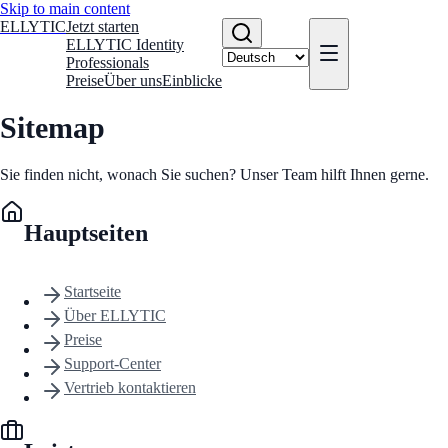
Skip to main content
ELLYTIC
Jetzt starten
ELLYTIC Identity
Professionals
Preise
Über uns
Einblicke
Sitemap
Sie finden nicht, wonach Sie suchen? Unser Team hilft Ihnen gerne.
Hauptseiten
Startseite
Über ELLYTIC
Preise
Support-Center
Vertrieb kontaktieren