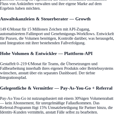
Fluss von Ankünften verwalten und ihre eigene Marke auf dem
Ergebnis haben möchten.
Anwaltskanzleien & Steuerberater — Growth
149 €/Monat für 15 Millionen Zeichen mit API-Zugang,
automatisiertem Fallimport und Genehmigungs-Workflows. Entwickelt
für Praxen, die Volumen benötigen, Kontrolle darüber, was herausgeht,
und Integration mit ihrer bestehenden Fallverfolgung.
Hohe Volumen & Entwickler — Plattform-API
Gestaffelt 0–219 €/Monat für Teams, die Übersetzungen und
Fallbearbeitung innerhalb ihres eigenen Produkts oder Betriebssystems
wünschen, anstatt über ein separates Dashboard. Der tiefste
Integrationspfad.
Gelegentliche & Vermittler — Pay-As-You-Go + Referral
Pay-As-You-Go ist nutzungsbasiert mit einem 30%igen Volumenrabatt
— kein Abonnement, für unregelmäßige Fallaufkommen. Das
Referral-Programm fügt 15% Umsatzbeteiligung für Partner hinzu, die
Identity-Kunden vermitteln, anstatt Fälle selbst zu bearbeiten.