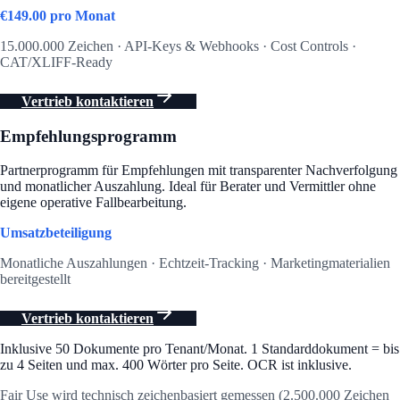
€
149.00
pro Monat
15.000.000 Zeichen · API-Keys & Webhooks · Cost Controls ·
CAT/XLIFF-Ready
Vertrieb kontaktieren
Empfehlungsprogramm
Partnerprogramm für Empfehlungen mit transparenter Nachverfolgung
und monatlicher Auszahlung. Ideal für Berater und Vermittler ohne
eigene operative Fallbearbeitung.
Umsatzbeteiligung
Monatliche Auszahlungen · Echtzeit-Tracking · Marketingmaterialien
bereitgestellt
Vertrieb kontaktieren
Inklusive 50 Dokumente pro Tenant/Monat. 1 Standarddokument = bis
zu 4 Seiten und max. 400 Wörter pro Seite. OCR ist inklusive.
Fair Use wird technisch zeichenbasiert gemessen (2.500.000 Zeichen