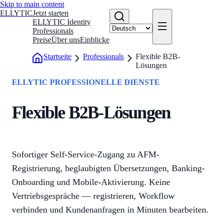
Skip to main content
ELLYTIC
Jetzt starten
ELLYTIC Identity
Professionals
Preise
Über uns
Einblicke
Startseite
Professionals
Flexible B2B-
Lösungen
ELLYTIC PROFESSIONELLE DIENSTE
Flexible B2B-Lösungen
Sofortiger Self-Service-Zugang zu AFM-
Registrierung, beglaubigten Übersetzungen, Banking-
Onboarding und Mobile-Aktivierung. Keine
Vertriebsgespräche — registrieren, Workflow
verbinden und Kundenanfragen in Minuten bearbeiten.