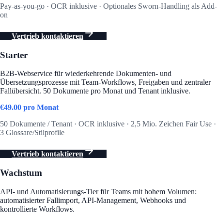
Pay-as-you-go · OCR inklusive · Optionales Sworn-Handling als Add-
on
Vertrieb kontaktieren
Starter
B2B-Webservice für wiederkehrende Dokumenten- und
Übersetzungsprozesse mit Team-Workflows, Freigaben und zentraler
Fallübersicht. 50 Dokumente pro Monat und Tenant inklusive.
€
49.00
pro Monat
50 Dokumente / Tenant · OCR inklusive · 2,5 Mio. Zeichen Fair Use ·
3 Glossare/Stilprofile
Vertrieb kontaktieren
Wachstum
API- und Automatisierungs-Tier für Teams mit hohem Volumen:
automatisierter Fallimport, API-Management, Webhooks und
kontrollierte Workflows.