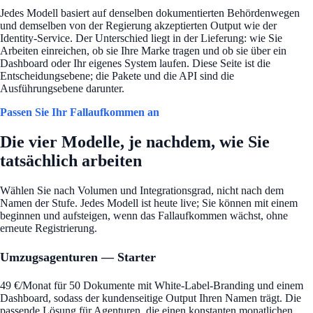
Jedes Modell basiert auf denselben dokumentierten Behördenwegen
und demselben von der Regierung akzeptierten Output wie der
Identity-Service. Der Unterschied liegt in der Lieferung: wie Sie
Arbeiten einreichen, ob sie Ihre Marke tragen und ob sie über ein
Dashboard oder Ihr eigenes System laufen. Diese Seite ist die
Entscheidungsebene; die Pakete und die API sind die
Ausführungsebene darunter.
Passen Sie Ihr Fallaufkommen an
Die vier Modelle, je nachdem, wie Sie
tatsächlich arbeiten
Wählen Sie nach Volumen und Integrationsgrad, nicht nach dem
Namen der Stufe. Jedes Modell ist heute live; Sie können mit einem
beginnen und aufsteigen, wenn das Fallaufkommen wächst, ohne
erneute Registrierung.
Umzugsagenturen — Starter
49 €/Monat für 50 Dokumente mit White-Label-Branding und einem
Dashboard, sodass der kundenseitige Output Ihren Namen trägt. Die
passende Lösung für Agenturen, die einen konstanten monatlichen