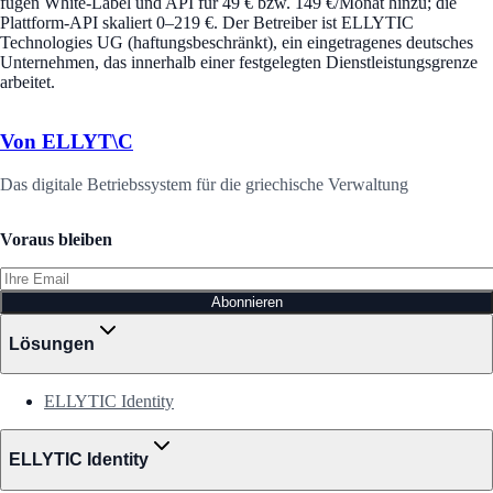
fügen White-Label und API für 49 € bzw. 149 €/Monat hinzu; die
Plattform-API skaliert 0–219 €. Der Betreiber ist ELLYTIC
Technologies UG (haftungsbeschränkt), ein eingetragenes deutsches
Unternehmen, das innerhalb einer festgelegten Dienstleistungsgrenze
arbeitet.
Von ELLYT\C
Das digitale Betriebssystem für die griechische Verwaltung
Voraus bleiben
Abonnieren
Lösungen
ELLYTIC Identity
ELLYTIC Identity