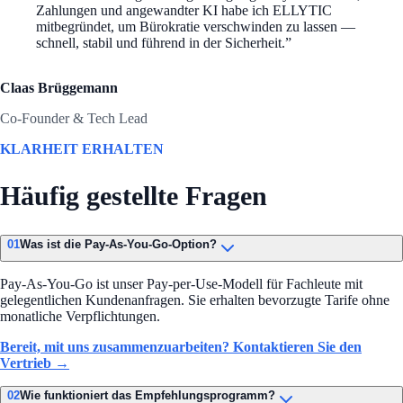
Zahlungen und angewandter KI habe ich ELLYTIC
mitbegründet, um Bürokratie verschwinden zu lassen —
schnell, stabil und führend in der Sicherheit.
”
Claas Brüggemann
Co-Founder & Tech Lead
KLARHEIT ERHALTEN
Häufig gestellte Fragen
01
Was ist die Pay-As-You-Go-Option?
Pay-As-You-Go ist unser Pay-per-Use-Modell für Fachleute mit
gelegentlichen Kundenanfragen. Sie erhalten bevorzugte Tarife ohne
monatliche Verpflichtungen.
Bereit, mit uns zusammenzuarbeiten? Kontaktieren Sie den
Vertrieb →
02
Wie funktioniert das Empfehlungsprogramm?