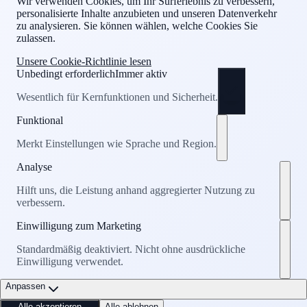
Wir verwenden Cookies, um Ihr Surferlebnis zu verbessern,
personalisierte Inhalte anzubieten und unseren Datenverkehr
zu analysieren. Sie können wählen, welche Cookies Sie
zulassen.
Unsere Cookie-Richtlinie lesen
Unbedingt erforderlich
Immer aktiv
Wesentlich für Kernfunktionen und Sicherheit.
Funktional
Merkt Einstellungen wie Sprache und Region.
Analyse
Hilft uns, die Leistung anhand aggregierter Nutzung zu
verbessern.
Einwilligung zum Marketing
Standardmäßig deaktiviert. Nicht ohne ausdrückliche
Einwilligung verwendet.
Anpassen
Alle akzeptieren
Alle ablehnen