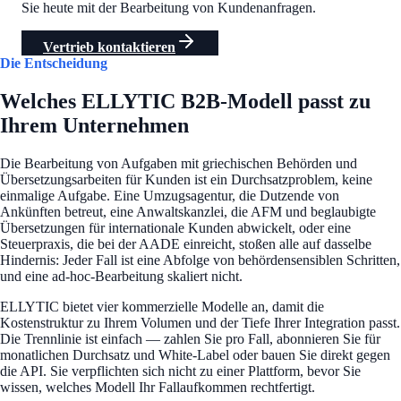
Sie heute mit der Bearbeitung von Kundenanfragen.
Vertrieb kontaktieren
Die Entscheidung
Welches ELLYTIC B2B-Modell passt zu
Ihrem Unternehmen
Die Bearbeitung von Aufgaben mit griechischen Behörden und
Übersetzungsarbeiten für Kunden ist ein Durchsatzproblem, keine
einmalige Aufgabe. Eine Umzugsagentur, die Dutzende von
Ankünften betreut, eine Anwaltskanzlei, die AFM und beglaubigte
Übersetzungen für internationale Kunden abwickelt, oder eine
Steuerpraxis, die bei der AADE einreicht, stoßen alle auf dasselbe
Hindernis: Jeder Fall ist eine Abfolge von behördensensiblen Schritten,
und eine ad-hoc-Bearbeitung skaliert nicht.
ELLYTIC bietet vier kommerzielle Modelle an, damit die
Kostenstruktur zu Ihrem Volumen und der Tiefe Ihrer Integration passt.
Die Trennlinie ist einfach — zahlen Sie pro Fall, abonnieren Sie für
monatlichen Durchsatz und White-Label oder bauen Sie direkt gegen
die API. Sie verpflichten sich nicht zu einer Plattform, bevor Sie
wissen, welches Modell Ihr Fallaufkommen rechtfertigt.