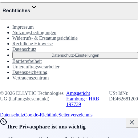
Rechtliches
Impressum
Nutzungsbedingungen
Widerrufs- & Erstattungsrichtlinie
Rechtliche Hinweise
Datenschutz
Datenschutz-Einstellungen
Barrierefreiheit
Unterauftrags­verarbeiter
Datenspeicherung
Vertrauenszentrum
©
2026
ELLYTIC Technologies
Amtsgericht
USt-IdNr.
UG (haftungsbeschränkt)
Hamburg
·
HRB
DE462681200
197739
Datenschutz
Cookie-Richtlinie
Seitenverzeichnis
Ihre Privatsphäre ist uns wichtig