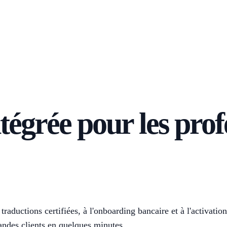
égrée pour les prof
traductions certifiées, à l'onboarding bancaire et à l'activa
ndes clients en quelques minutes.