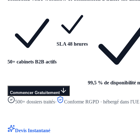
SLA 48 heures
50+ cabinets B2B actifs
99,5 % de disponibilité 
Commencer Gratuitement
500+ dossiers traités
·
Conforme RGPD · hébergé dans l'UE
Devis Instantané