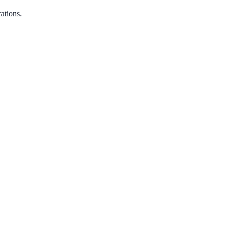
ations.
ancaire.