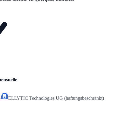
mensuelle
·
ELLYTIC Technologies UG (haftungsbeschränkt)