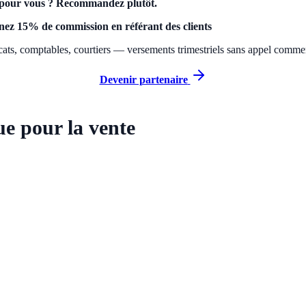
pour vous ? Recommandez plutôt.
ez 15% de commission en référant des clients
ats, comptables, courtiers — versements trimestriels sans appel commer
Devenir partenaire
e pour la vente