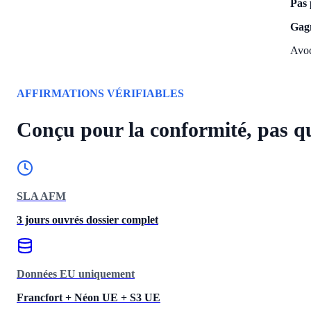
Pas 
Gagn
Avoc
AFFIRMATIONS VÉRIFIABLES
Conçu pour la conformité, pas qu
SLA AFM
3 jours ouvrés dossier complet
Données EU uniquement
Francfort + Néon UE + S3 UE