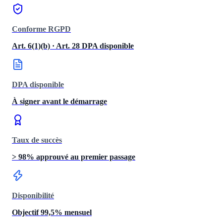
Conforme RGPD
Art. 6(1)(b) · Art. 28 DPA disponible
DPA disponible
À signer avant le démarrage
Taux de succès
> 98% approuvé au premier passage
Disponibilité
Objectif 99,5% mensuel