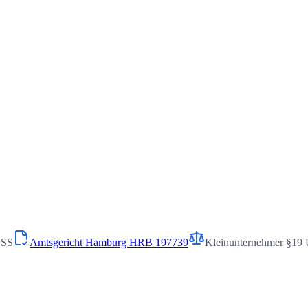
DSS
Amtsgericht Hamburg HRB 197739
Kleinunternehmer §19